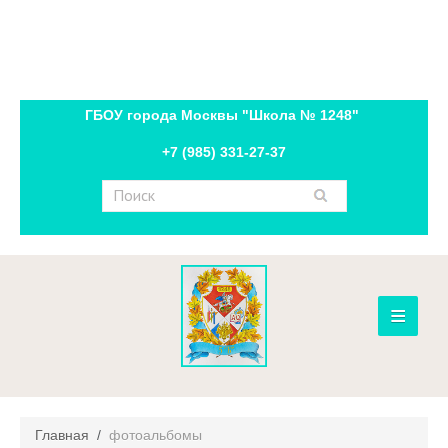
ГБОУ города Москвы "Школа № 1248"
+7 (985) 331-27-37
≡
новости
расписание
Главная
/
фотоальбомы