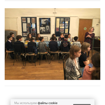
документы
контакты и педагоги
фотоальбомы
Мы используем
файлы cookie