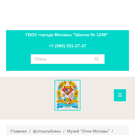
ГБОУ города Москвы "Школа № 1248"
+7 (985) 331-27-37
≡
новости
расписание
Главная
/
фотоальбомы
/
Музей "Огни Москвы"
/